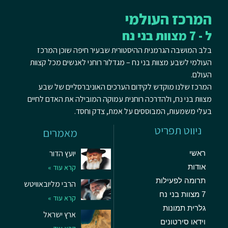
המרכז העולמי
ל - 7 מצוות בני נח
בלב המושבה הגרמנית ההיסטורית שבעיר חיפה שוכן המרכז
העולמי לשבע מצוות בני נח – מגדלור רוחני לאנשים מכל קצוות
העולם.
המרכז שלנו מוקדש לקידום הערכים האוניברסליים של שבע
מצוות בני נח, ולהדרכה רוחנית עמוקה המובילה את האדם לחיים
בעלי משמעות, המבוססים על אמת, צדק וחסד.
ניווט תפריט
מאמרים
יועץ הדור
ראשי
אודות
קרא עוד »
תרומה לפעילות
הרבי מליובאוויטש
7 מצוות בני נח
קרא עוד »
גלרית תמונות
ארץ ישראל
וידאו סירטונים