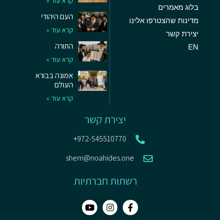
קרא עוד »
בלוג מאמרים
העם היהודי
מדינות שהצטרפו אלינו
קרא עוד »
יצירת קשר
התורה
EN
קרא עוד »
אמונה בבורא
העולם
קרא עוד »
יצירת קשר
972-545510770+
shem@noahides.one
רשתות חברתיות