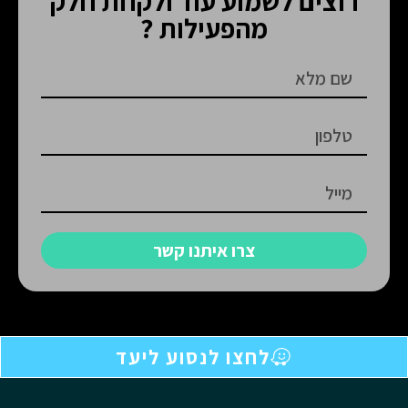
רוצים לשמוע עוד ולקחת חלק
מהפעילות ?
צרו איתנו קשר
התקשרו עכשיו
להשארת פרטים
לחצו לנסוע ליעד