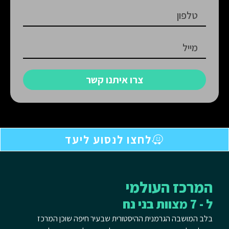
צרו איתנו קשר
התקשרו עכשיו
להשארת פרטים
לחצו לנסוע ליעד
המרכז העולמי
ל - 7 מצוות בני נח
בלב המושבה הגרמנית ההיסטורית שבעיר חיפה שוכן המרכז