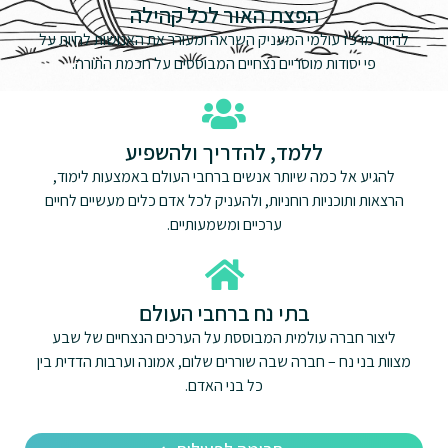
הפצת האור לכל קהילה
להיות מרכז עולמי המעניק השראה ומעורר את האנושות לחיות על
פי יסודות מוסריים נצחיים המבוססים על חכמת התורה.
ללמד, להדריך ולהשפיע
להגיע אל כמה שיותר אנשים ברחבי העולם באמצעות לימוד,
הרצאות ותוכניות רוחניות, ולהעניק לכל אדם כלים מעשיים לחיים
ערכיים ומשמעותיים.
בתי נח ברחבי העולם
ליצור חברה עולמית המבוססת על הערכים הנצחיים של שבע
מצוות בני נח – חברה שבה שוררים שלום, אמונה וערבות הדדית בין
כל בני האדם.