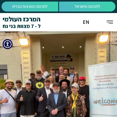
לתרומה מישראל
לתרומה מארצות הברית
המרכז העולמי
EN
ל - 7 מצוות בני נח