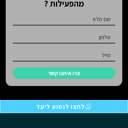
מהפעילות ?
צרו איתנו קשר
לחצו לנסוע ליעד