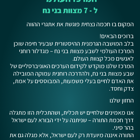
ל - 7 מצוות בני נח
המקום בו חכמה נצחית פוגשת את אתגרי ההווה
ברוכים הבאים!
בלב המושבה הגרמנית ההיסטורית שבעיר חיפה שוכן
המרכז העולמי לשבע מצוות בני נח – מגדלור רוחני
לאנשים מכל קצוות העולם.
המרכז שלנו מוקדש לקידום הערכים האוניברסליים של
שבע מצוות בני נח, ולהדרכה רוחנית עמוקה המובילה
את האדם לחיים בעלי משמעות, המבוססים על אמת,
צדק וחסד.
החזון שלנו
אנו מאמינים שלחיים יש תכלית, ושהתכלית הזו מתגלה
דרך חכמת התורה – שניתנה על ידי הבורא לעם ישראל
בהר סיני.
התורה איננה מיועדת רק לעם ישראל, אלא מגלה גם את