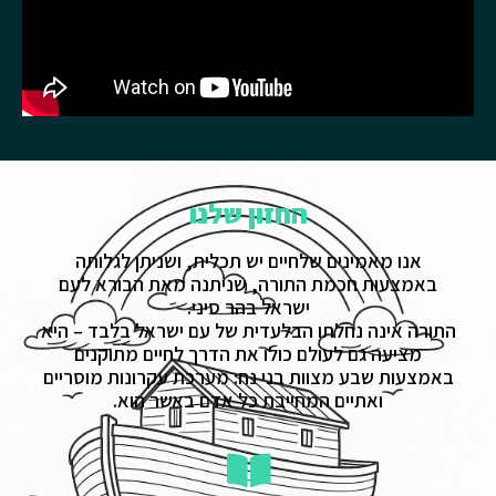
החזון שלנו
אנו מאמינים שלחיים יש תכלית, ושניתן לגלותה
באמצעות חכמת התורה, שניתנה מאת הבורא לעם
ישראל בהר סיני.
התורה אינה נחלתו הבלעדית של עם ישראל בלבד – היא
מציעה גם לעולם כולו את הדרך לחיים מתוקנים
באמצעות שבע מצוות בני נח: מערכת עקרונות מוסריים
ואתיים המחייבת כל אדם באשר הוא.