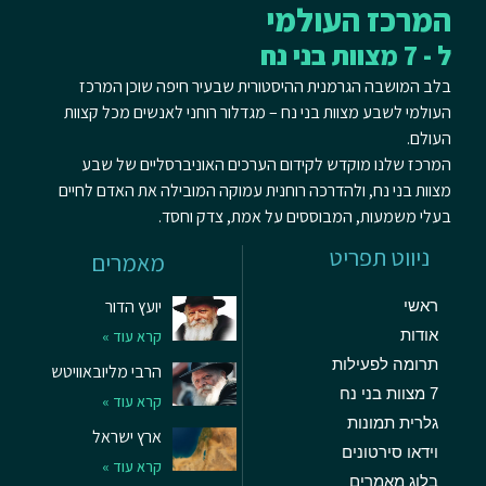
המרכז העולמי
ל - 7 מצוות בני נח
בלב המושבה הגרמנית ההיסטורית שבעיר חיפה שוכן המרכז
העולמי לשבע מצוות בני נח – מגדלור רוחני לאנשים מכל קצוות
העולם.
המרכז שלנו מוקדש לקידום הערכים האוניברסליים של שבע
מצוות בני נח, ולהדרכה רוחנית עמוקה המובילה את האדם לחיים
בעלי משמעות, המבוססים על אמת, צדק וחסד.
ניווט תפריט
מאמרים
יועץ הדור
ראשי
אודות
קרא עוד »
תרומה לפעילות
הרבי מליובאוויטש
7 מצוות בני נח
קרא עוד »
גלרית תמונות
ארץ ישראל
וידאו סירטונים
קרא עוד »
בלוג מאמרים