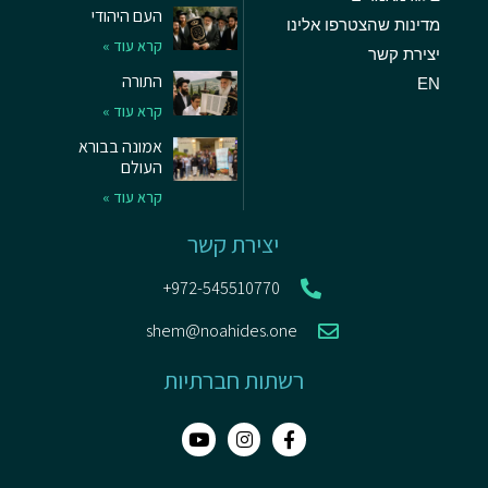
העם היהודי
מדינות שהצטרפו אלינו
קרא עוד »
יצירת קשר
התורה
EN
קרא עוד »
אמונה בבורא
העולם
קרא עוד »
יצירת קשר
972-545510770+
shem@noahides.one
רשתות חברתיות